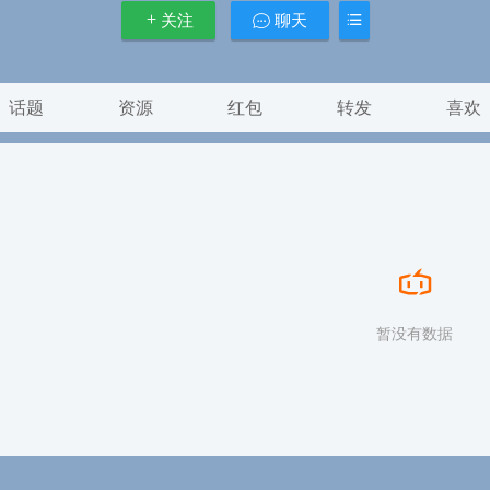
关注
聊天
话题
资源
红包
转发
喜欢
暂没有数据