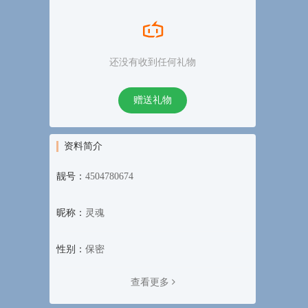
还没有收到任何礼物
赠送礼物
资料简介
靓号：
4504780674
昵称：
灵魂
性别：
保密
查看更多