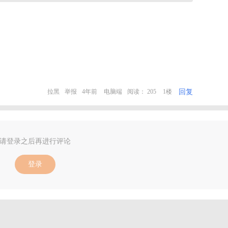
回复
拉黑
举报
4年前
电脑端
阅读： 205
1楼
请登录之后再进行评论
登录