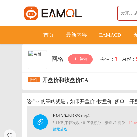
首页
最新内容
EAMACD
网格
关注：
3
内容：
关注
开盘价和收盘价EA
这个ea的策略就是，如果开盘价>收盘价=多单；开
EMA9-BBSS.mq4
5.1 KB
,
下载次数：0
,
下载积分：活跃 -2
,
售价：
10 
暂无描述