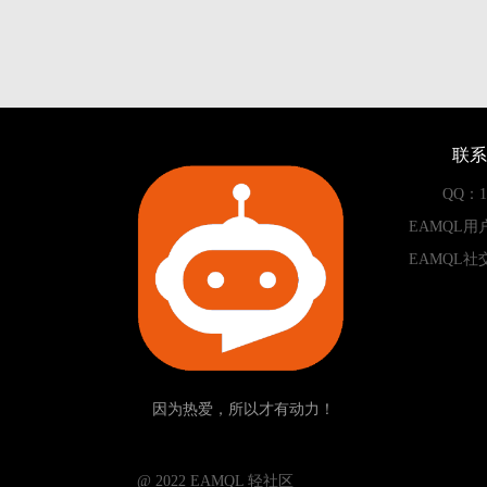
联系
QQ：13
EAMQL用
EAMQL社
因为热爱，所以才有动力！
­­­­­ @ 2022 EAMQL 轻社区