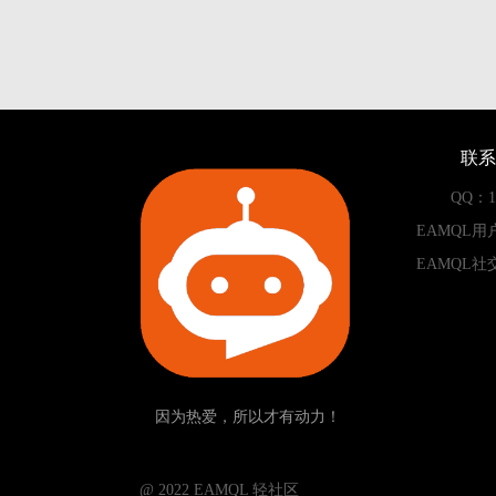
联系
QQ：13
EAMQL用
EAMQL社
因为热爱，所以才有动力！
­­­­­ @ 2022 EAMQL 轻社区