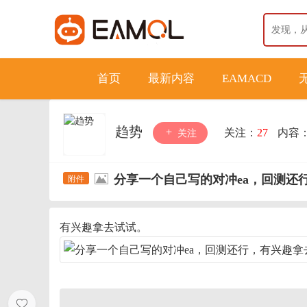
首页
最新内容
EAMACD
趋势
关注：
27
内容
关注
分享一个自己写的对冲ea，回测还
有兴趣拿去试试。