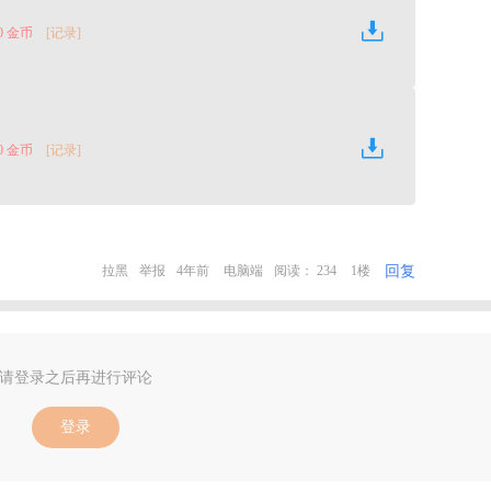
0 金币
[记录]
0 金币
[记录]
回复
拉黑
举报
4年前
电脑端
阅读： 234
1楼
请登录之后再进行评论
登录