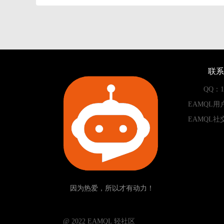
联系
QQ：13
EAMQL用
EAMQL社
因为热爱，所以才有动力！
­­­­­ @ 2022 EAMQL 轻社区