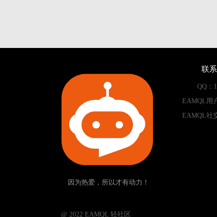
联系
QQ：13
EAMQL用
EAMQL社
因为热爱，所以才有动力！
­­­­­ @ 2022 EAMQL 轻社区