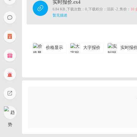
实时报价.ex4
6.84 KB
,
下载次数：0
,
下载积分：活跃 -2
,
售价：
10
暂无描述
价格显示
大字报价
实时报