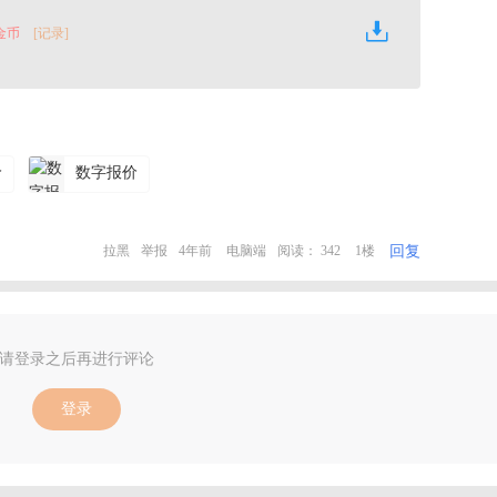
 金币
[记录]
价
数字报价
回复
拉黑
举报
4年前
电脑端
阅读： 342
1楼
请登录之后再进行评论
登录