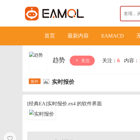
首页
最新内容
EAMACD
趋势
关注：
6
内容：
关注
实时报价
[经典EA]实时报价.ex4 的软件界面