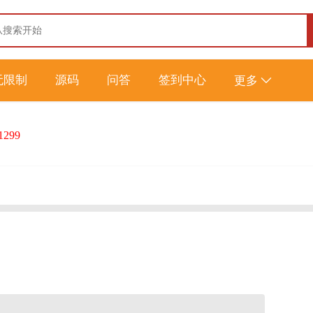
无限制
源码
问答
签到中心
更多
1299