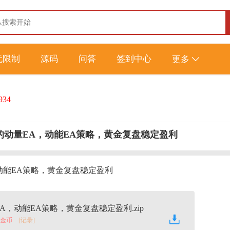
无限制
源码
问答
签到中心
更多
934
典的动量EA，动能EA策略，黄金复盘稳定盈利
，动能EA策略，黄金复盘稳定盈利
EA，动能EA策略，黄金复盘稳定盈利.zip
0 金币
[记录]