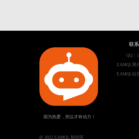
联系
QQ：13
EAMQL用
EAMQL社
因为热爱，所以才有动力！
­­­­­ @ 2022 EAMQL 轻社区