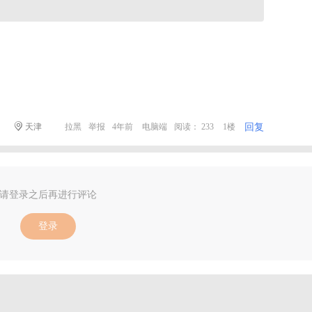
回复
天津
拉黑
举报
4年前
电脑端
阅读： 233
1楼
请登录之后再进行评论
登录