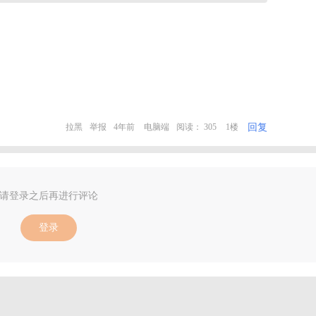
回复
拉黑
举报
4年前
电脑端
阅读： 305
1楼
请登录之后再进行评论
登录