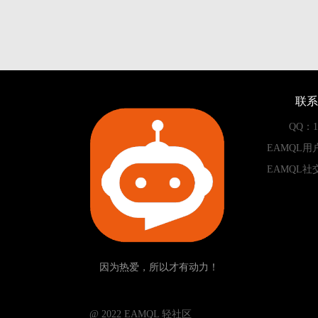
联系
QQ：13
EAMQL用
EAMQL社
因为热爱，所以才有动力！
­­­­­ @ 2022 EAMQL 轻社区