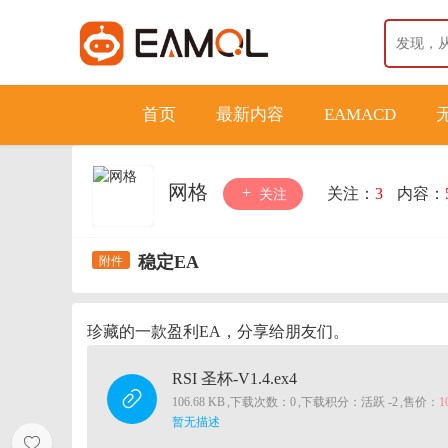
首页
最新内容
EAMACD
网格
关注：
3
内容：
关注
稳定EA
珍藏的一款盈利EA，分享给朋友们。
RSI 圣杯-V1.4.ex4
106.68 KB
,
下载次数：0
,
下载积分：活跃 -2
,
售价：
1
暂无描述