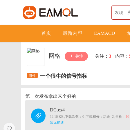
首页
最新内容
EAMACD
网格
关注：
3
内容：
关注
一个很牛的信号指标
第一次发布拿出来个好的
DG.ex4
12.16 KB
,
下载次数：0
,
下载积分：活跃 -2
,
售价：
1
暂无描述