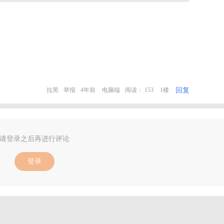
回复
拉黑
举报
4年前
电脑端
阅读： 153
1楼
请登录之后再进行评论
登录