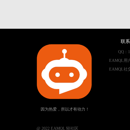
联系
QQ：13
EAMQL用
EAMQL社
因为热爱，所以才有动力！
­­­­­ @ 2022 EAMQL 轻社区