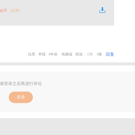
 金币
[记录]
回复
拉黑
举报
4年前
电脑端
阅读： 156
1楼
请登录之后再进行评论
登录