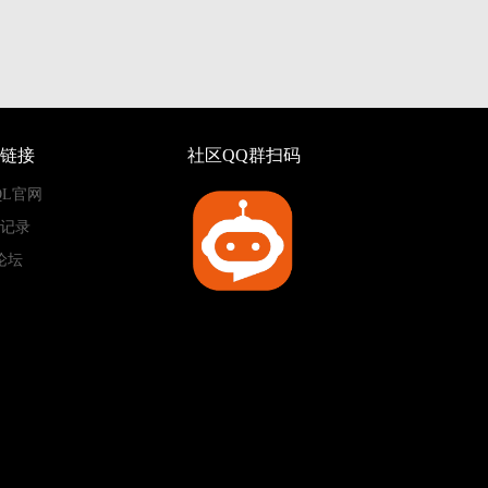
链接
社区QQ群扫码
QL官网
记录
论坛