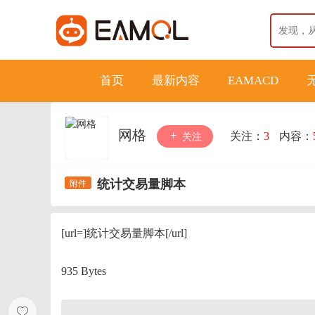
首页
最新内容
EAMACD
网格
关注：
3
内容：
关注
统计交易量脚本
[url=]统计交易量脚本[/url]
935 Bytes