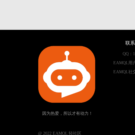
联系
QQ：13
EAMQL用
EAMQL社
因为热爱，所以才有动力！
­­­­­ @ 2022 EAMQL 轻社区