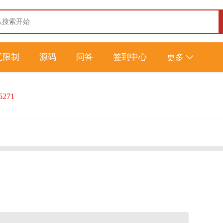
无限制
源码
问答
签到中心
更多
5271