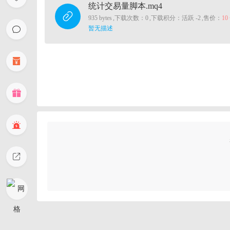
统计交易量脚本.mq4
935 bytes
,
下载次数：0
,
下载积分：活跃 -2
,
售价：
10
暂无描述