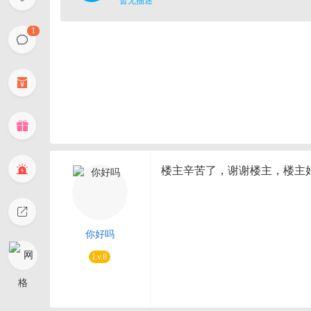
暂无描述
1
楼主辛苦了，谢谢楼主，楼主
你好吗
Lv.8
处女座