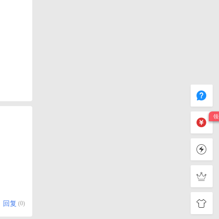
回复
(0)