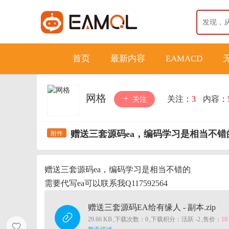
首页
最新内容
EAMACD
网格
关注：
3
内容：
关注
赠送三套源码ea，编码学习是相当不错
赠送三套源码ea，编码学习是相当不错的
需要代写ea可以联系我Q117592564
赠送三套源码EA给有缘人 - 副本.zip
29.66 KB
,
下载次数：0
,
下载积分：活跃 -2
,
售价：
1