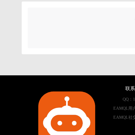
联系
QQ：13
EAMQL用
EAMQL社