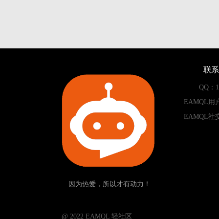
联系
QQ：13
EAMQL用
EAMQL社
因为热爱，所以才有动力！
­­­­­ @ 2022 EAMQL 轻社区