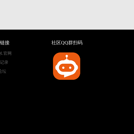
链接
社区QQ群扫码
QL官网
记录
论坛