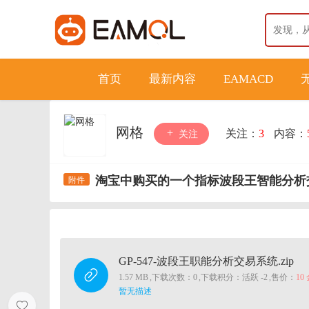
首页
最新内容
EAMACD
网格
关注：
3
内容：
关注
淘宝中购买的一个指标波段王智能分析
GP-547-波段王职能分析交易系统.zip
1.57 MB
,
下载次数：0
,
下载积分：活跃 -2
,
售价：
10
暂无描述