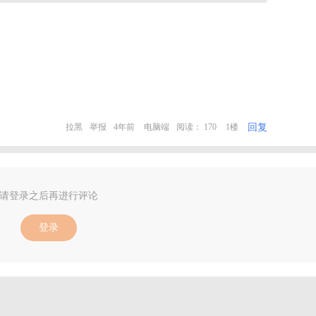
回复
拉黑
举报
4年前
电脑端
阅读： 170
1楼
请登录之后再进行评论
登录