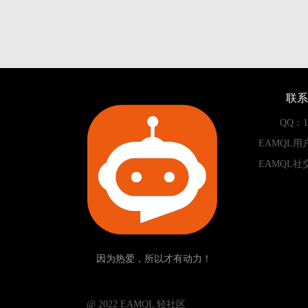
联系
QQ：13
EAMQL用
EAMQL社
因为热爱，所以才有动力！
­­­­­ @ 2022 EAMQL 轻社区