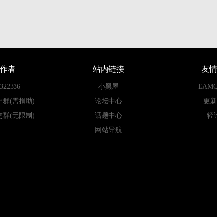
作者
站内链接
友情
22336
小黑屋
EAM
户群(需捐助)
论坛中心
更新
交群(无限制)
话题中心
轻
网站导航