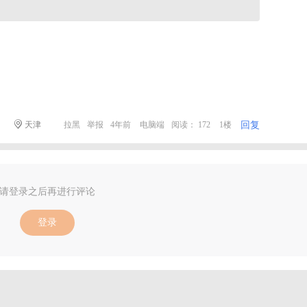
回复
天津
拉黑
举报
4年前
电脑端
阅读： 172
1楼
请登录之后再进行评论
登录