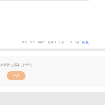
回复
拉黑
举报
4年前
电脑端
阅读： 339
1楼
请登录之后再进行评论
登录