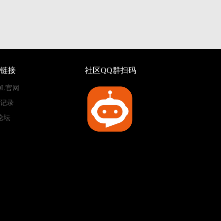
链接
社区QQ群扫码
QL官网
记录
论坛