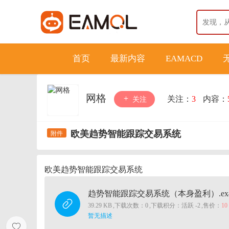
首页
最新内容
EAMACD
网格
关注：
3
内容：
关注
欧美趋势智能跟踪交易系统
欧美趋势智能跟踪交易系统
趋势智能跟踪交易系统（本身盈利）.ex
39.29 KB
,
下载次数：0
,
下载积分：活跃 -2
,
售价：
1
暂无描述