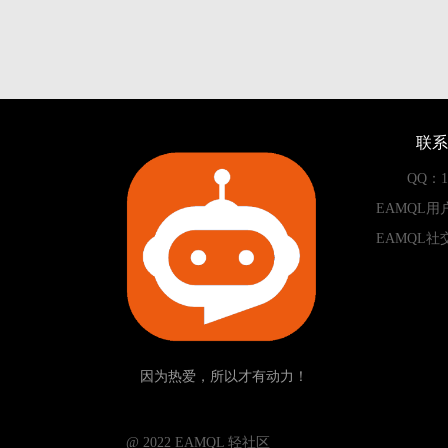
联系
QQ：13
EAMQL用
EAMQL社
因为热爱，所以才有动力！
­­­­­ @ 2022 EAMQL 轻社区