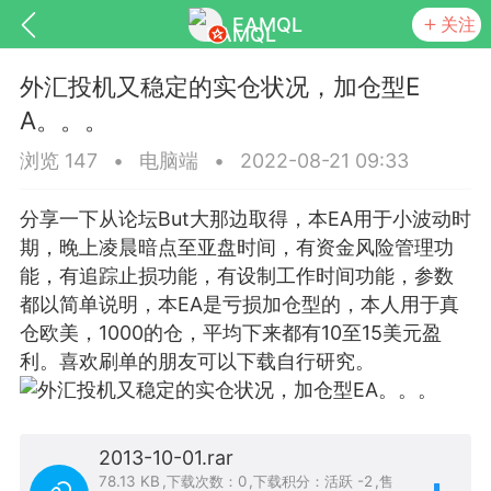
EAMQL
关注
外汇投机又稳定的实仓状况，加仓型E
A。。。
浏览 147
•
电脑端
•
2022-08-21 09:33
号
匿名树洞
发起挑战
幸运转盘
分享一下从论坛But大那边取得，本EA用于小波动时
期，晚上凌晨暗点至亚盘时间，有资金风险管理功
能，有追踪止损功能，有设制工作时间功能，参数
都以简单说明，本EA是亏损加仓型的，本人用于真
Lv.9
神隐会员
靓号
EA+
仓欧美，1000的仓，平均下来都有10至15美元盈
L
8
电脑端
趋势
利。喜欢刷单的朋友可以下载自行研究。
026 狼行黄金一次一单1.1你们期待的一
的EA它来了，主打高胜率没浮亏！
2013-10-01.rar
 狼行黄金一次一单1.0你们期待的一次一单
78.13 KB
,
下载次数：0
,
下载积分：活跃 -2
,
售
它来了，主打高胜率没浮亏！复利模式下 历