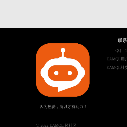
联系
QQ：13
EAMQL用
EAMQL社
因为热爱，所以才有动力！
­­­­­ @ 2022 EAMQL 轻社区