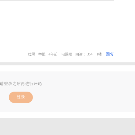
回复
拉黑
举报
4年前
电脑端
阅读： 354
1楼
请登录之后再进行评论
登录