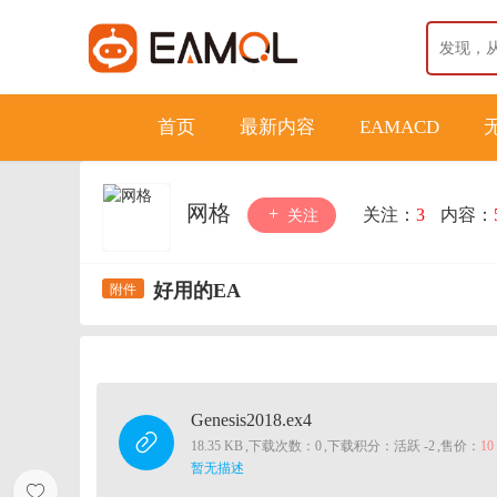
首页
最新内容
EAMACD
网格
关注：
3
内容：
关注
好用的EA
Genesis2018.ex4
18.35 KB
,
下载次数：0
,
下载积分：活跃 -2
,
售价：
1
暂无描述