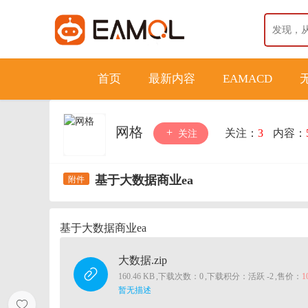
首页
最新内容
EAMACD
网格
关注：
3
内容：
关注
基于大数据商业ea
基于大数据商业ea
大数据.zip
160.46 KB
,
下载次数：0
,
下载积分：活跃 -2
,
售价：
1
暂无描述