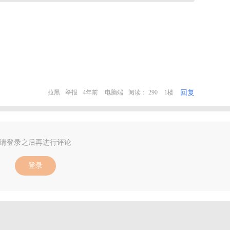
回复
拉黑
举报
4年前
电脑端
阅读： 290
1楼
请登录之后再进行评论
登录