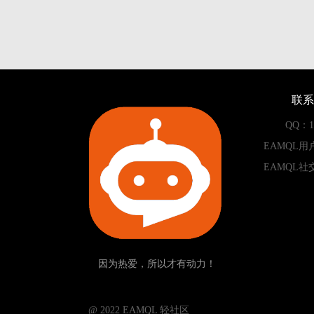
联系
QQ：13
EAMQL用
EAMQL社
因为热爱，所以才有动力！
­­­­­ @ 2022 EAMQL 轻社区