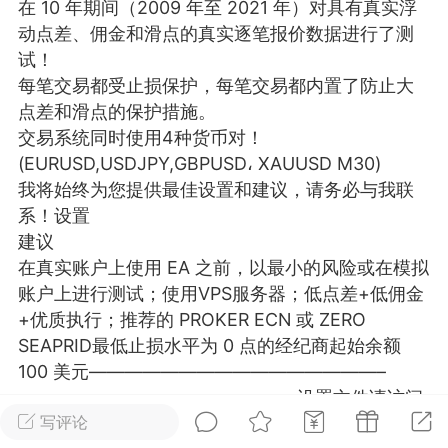
在 10 年期间（2009 年至 2021 年）对具有真实浮
25.11.01---2026.03.17 数据表现...
动点差、佣金和滑点的真实逐笔报价数据进行了测
试！
每笔交易都受止损保护，每笔交易都内置了防止大
点差和滑点的保护措施。
交易系统同时使用4种货币对！
(EURUSD,USDJPY,GBPUSD، XAUUSD M30)
单
#
狼行天下
#
黄金
我将始终为您提供最佳设置和建议，请务必与我联
系！设置
59
3.3k
建议
在真实账户上使用 EA 之前，以最小的风险或在模拟
账户上进行测试；使用VPS服务器；低点差+低佣金
+优质执行；推荐的 PROKER ECN 或 ZERO
Lv.9
神隐会员
靓号
EA+
L
SEAPRID最低止损水平为 0 点的经纪商起始余额
 17:09
电脑端
趋势
100 美元————————————————–
———————————————–设置文件请访问
2024年 狼行天下A03.01软件大更
链接
写评论
链接
有EA 增加货币版EA