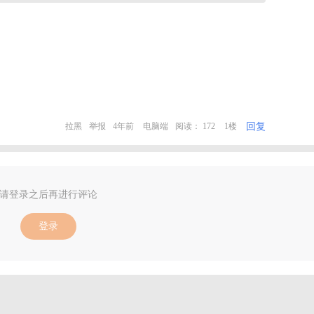
回复
拉黑
举报
4年前
电脑端
阅读： 172
1楼
请登录之后再进行评论
登录