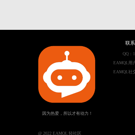
联系
QQ：13
EAMQL用
EAMQL社
因为热爱，所以才有动力！
­­­­­ @ 2022 EAMQL 轻社区