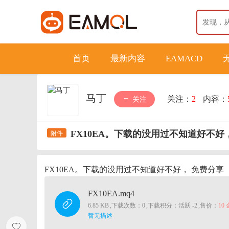
首页
最新内容
EAMACD
马丁
关注：
2
内容：
关注
FX10EA。下载的没用过不知道好不好
FX10EA。下载的没用过不知道好不好， 免费分享
FX10EA.mq4
6.85 KB
,
下载次数：0
,
下载积分：活跃 -2
,
售价：
10
暂无描述