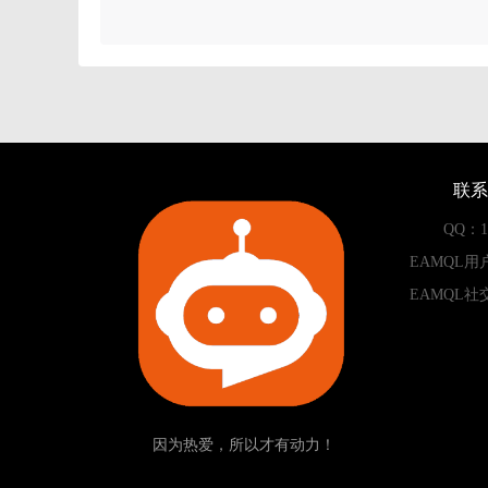
联系
QQ：13
EAMQL用
EAMQL社
因为热爱，所以才有动力！