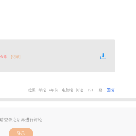
0 金币
[记录]
回复
拉黑
举报
4年前
电脑端
阅读： 191
1楼
请登录之后再进行评论
登录