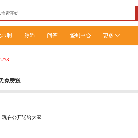
无限制
源码
问答
签到中心
更多
5278
天免费送
，现在公开送给大家