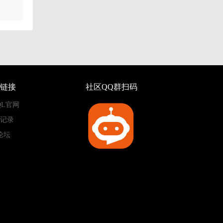
链接
社区QQ群扫码
QL官网
记录
论坛