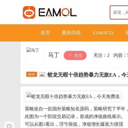
首页
最新内容
EAMACD
马丁
关注：
2
内容：
关注
蛟龙无暇十倍趋势暴力无敌EA，今
策略改自一款国外策略知名源码，策略研究了半年
此图为一个阶段交易记录，形成的净值曲线展示。
可以从图1看出，浮亏很低，净值增长爆发力很强