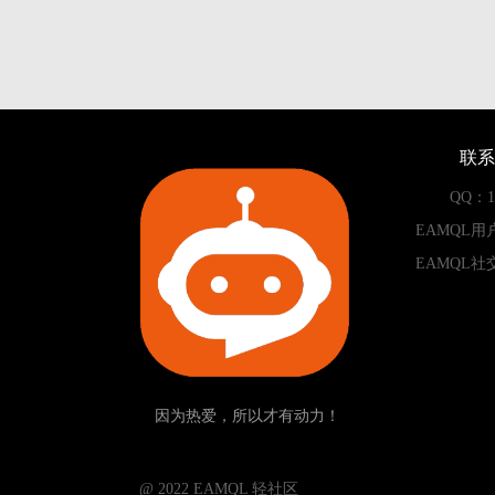
联系
QQ：13
EAMQL用
EAMQL社
因为热爱，所以才有动力！
­­­­­ @ 2022 EAMQL 轻社区