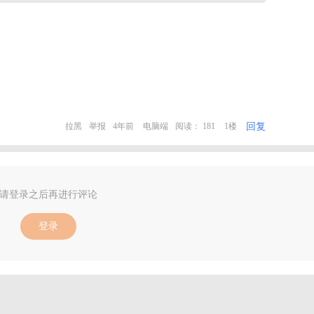
回复
拉黑
举报
4年前
电脑端
阅读： 181
1楼
请登录之后再进行评论
登录