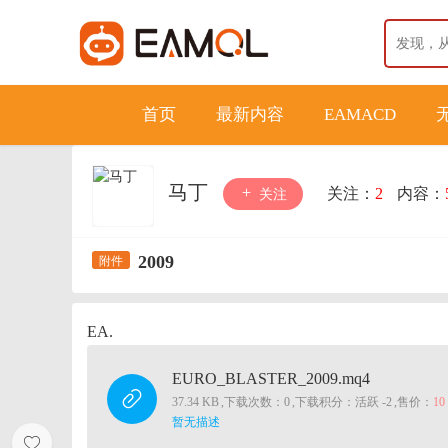
首页
最新内容
EAMACD
马丁
关注：
2
内容：
关注
2009
EA.
EURO_BLASTER_2009.mq4
37.34 KB
,
下载次数：0
,
下载积分：活跃 -2
,
售价：
1
暂无描述