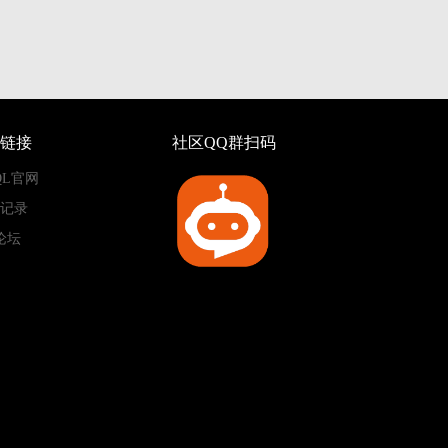
链接
社区QQ群扫码
QL官网
记录
论坛