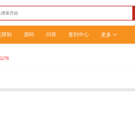
无限制
源码
问答
签到中心
更多
5278