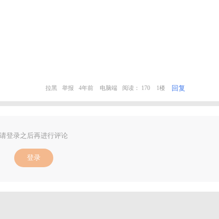
回复
拉黑
举报
4年前
电脑端
阅读： 170
1楼
请登录之后再进行评论
登录