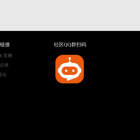
链接
社区QQ群扫码
QL官网
记录
论坛