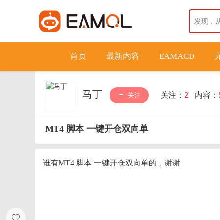
首页
最新内容
EAMACD
马丁
关注：
2
内容：
关注
MT4 脚本 一键开仓双向单
谁有MT4 脚本 一键开仓双向单的，谢谢