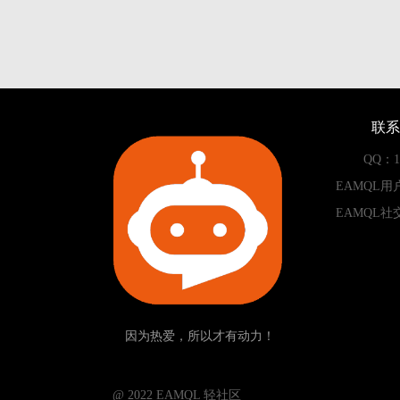
联系
QQ：13
EAMQL用
EAMQL社
因为热爱，所以才有动力！
­­­­­ @ 2022 EAMQL 轻社区