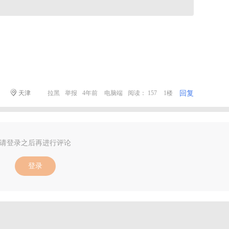
回复
天津
拉黑
举报
4年前
电脑端
阅读： 157
1楼
请登录之后再进行评论
登录