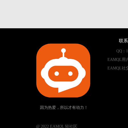
联系
QQ：13
EAMQL用
EAMQL社
因为热爱，所以才有动力！
­­­­­ @ 2022 EAMQL 轻社区