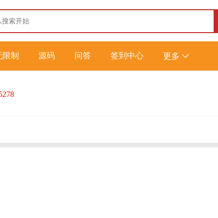
无限制
源码
问答
签到中心
更多
5278