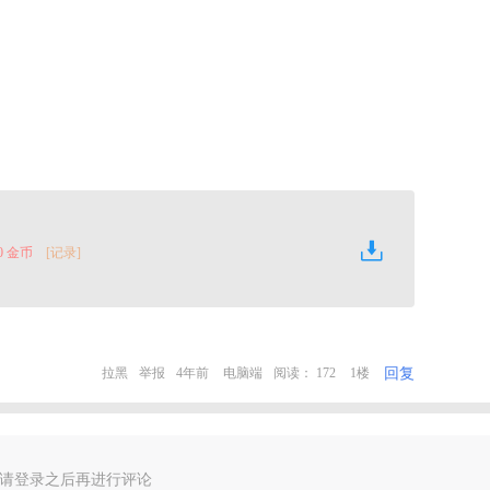
0 金币
[记录]
回复
拉黑
举报
4年前
电脑端
阅读： 172
1楼
请登录之后再进行评论