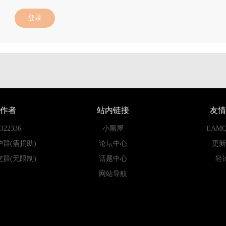
登录
作者
站内链接
友情
22336
小黑屋
EAM
户群(需捐助)
论坛中心
更新
交群(无限制)
话题中心
轻
网站导航