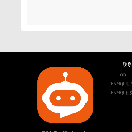
联系
QQ：13
EAMQL用
EAMQL社