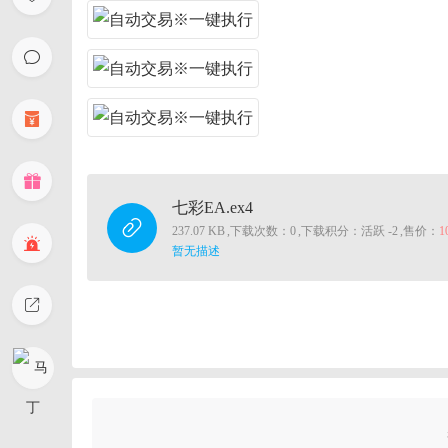
七彩EA.ex4
237.07 KB
,
下载次数：0
,
下载积分：活跃 -2
,
售价：
1
暂无描述