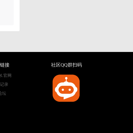
链接
社区QQ群扫码
QL官网
记录
论坛