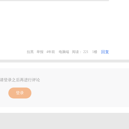
回复
拉黑
举报
4年前
电脑端
阅读： 221
1楼
请登录之后再进行评论
登录