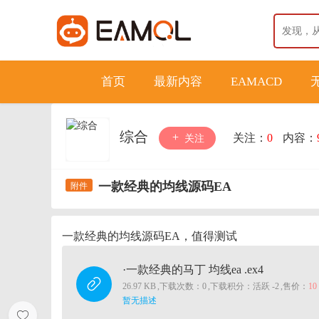
首页
最新内容
EAMACD
综合
关注：
0
内容：
关注
一款经典的均线源码EA
一款经典的均线源码EA，值得测试
·一款经典的马丁 均线ea .ex4
26.97 KB
,
下载次数：0
,
下载积分：活跃 -2
,
售价：
1
暂无描述