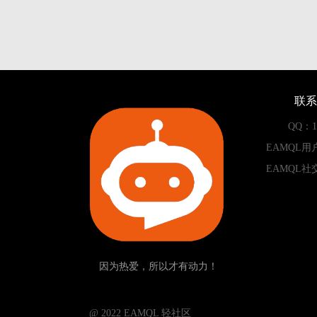
联系
QQ：13
EAMQL用
EAMQL社
因为热爱，所以才有动力！
­­­­­ @ 2022 EAMQL 轻社区