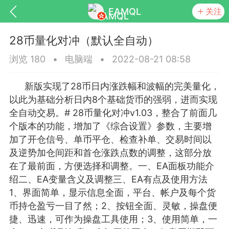
EAMQL
关注
28币量化对冲（默认全自动）
浏览 180
•
电脑端
•
2022-08-21 08:58
新版实现了28币日内涨跌幅和波幅的完美量化，
号
匿名树洞
发起挑战
幸运转盘
以此为基础分析日内8个基础货币的强弱，进而实现
全自动交易。# 28币量化对冲v1.03，整合了前面几
个版本的功能，增加了《综合设置》参数，主要增
加了开仓信号、单币平仓、检查补单、交易时间以
及逆势加仓间距和首仓涨跌点数的调整，这部分放
Lv.9
神隐会员
靓号
EA+
L
在了最前面，方便选择和调整。一、EA面板功能介
8
电脑端
趋势
绍二、EA变量含义及调整三、EA有点及使用方法
026 狼行黄金一次一单1.1你们期待的一
1、界面简单，显示信息全面，平台、帐户及每个货
的EA它来了，主打高胜率没浮亏！
币持仓盈亏一目了然；2、按钮全面、灵敏，操盘便
 狼行黄金一次一单1.0你们期待的一次一单
捷、迅速，可作为操盘工具使用；3、使用简单，一
它来了，主打高胜率没浮亏！复利模式下 历