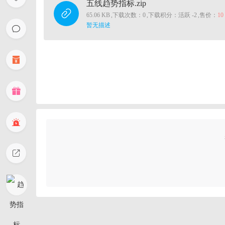
五线趋势指标.zip
65.06 KB
,
下载次数：0
,
下载积分：活跃 -2
,
售价：
1
暂无描述