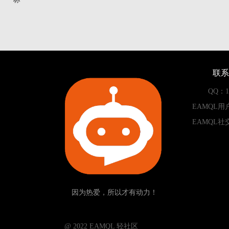
联系
QQ：13
EAMQL用
EAMQL社
因为热爱，所以才有动力！
­­­­­ @ 2022 EAMQL 轻社区