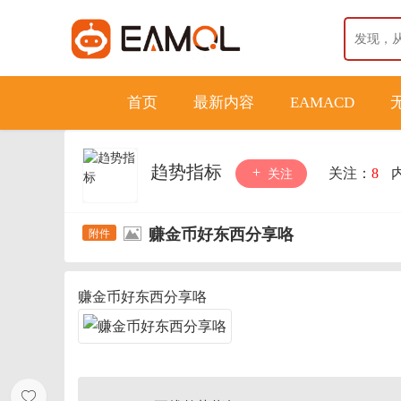
首页
最新内容
EAMACD
趋势指标
关注：
8
关注
赚金币好东西分享咯
赚金币好东西分享咯